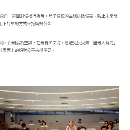
視角：當面對侵權行為時，除了傳統的主張排除侵害、防止未來發
用下訂單的方式來抵銷賠償金。
利，否則淪為空談，在審視條文時，應避免接受如「盡最大努力」
於表面上的絕對公平來得重要。