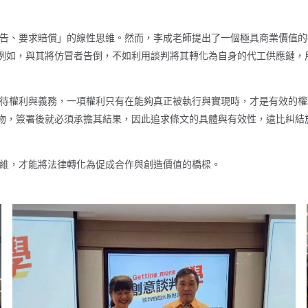
、要求賠償」的線性思維。然而，李成老師提出了一個極具商業價值的
例如，與其將仿冒者告倒，不如利用談判將其轉化為自身的代工供應鏈，
權利與義務，一項權利只有在能夠真正被執行與實現時，才是有效的權
物，簽署後就必須承擔其結果，因此追求條文的具體與有效性，遠比糾結
，才能將法律轉化為促成合作與創造價值的橋樑。