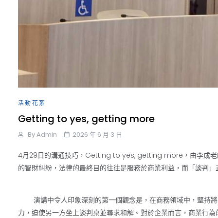
活動花絮
Getting to yes, getting more
By
Admin
2026 年 6 月 3 日
4月29日的溝通技巧，Getting to yes, getting
的智財糾紛，法律的最終目的往往是服務於商業利益，而「談判」
演講中令人印象深刻的第一個觀念是，在商務領域中，堅持將官
力，迫使另一方坐上談判桌並尋求和解。對於企業而言，商業行為