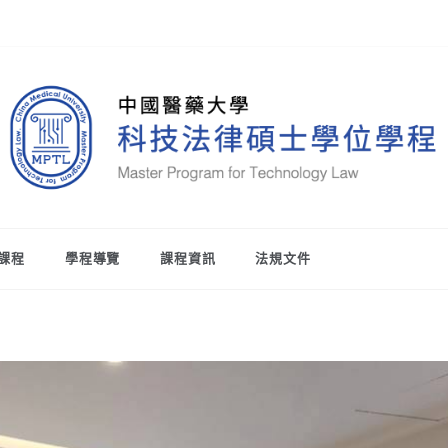
專注生物科技與醫療的法律碩士學位
中國醫藥大學科技法律碩士學位學
課程
學程導覽
課程資訊
法規文件