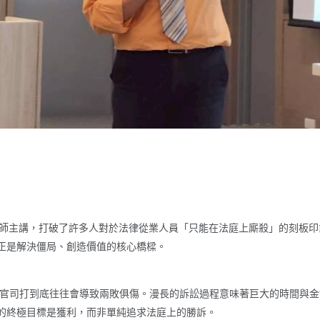
 more，由李成老師主講，打破了許多人對於法律從業人員「只能在法庭上廝殺
正是解決僵局、創造價值的核心橋樑。
司打到底往往會導致兩敗俱傷。漫長的訴訟過程意味著巨大的時間與金
的終極目標是獲利，而非單純追求法庭上的勝訴。