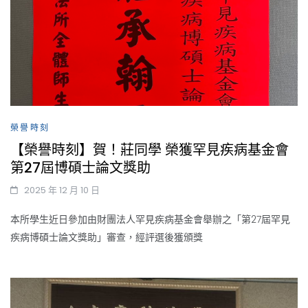
榮譽時刻
【榮譽時刻】賀！莊同學 榮獲罕見疾病基金會
第27屆博碩士論文獎助
2025 年 12 月 10 日
本所學生近日參加由財團法人罕見疾病基金會舉辦之「第27屆罕見
疾病博碩士論文獎助」審查，經評選後獲頒獎