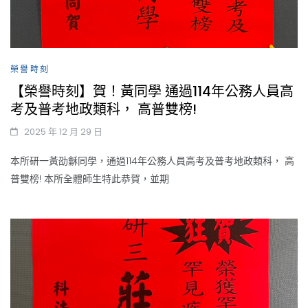
榮譽時刻
【榮譽時刻】賀！黃同學 通過114年公務人員高
考及普考地政類科， 高普雙榜!
2025 年 12 月 29 日
本所研一黃劭龢同學，通過114年公務人員高考及普考地政類科， 高
普雙榜! 本所全體師生特此恭賀，並期