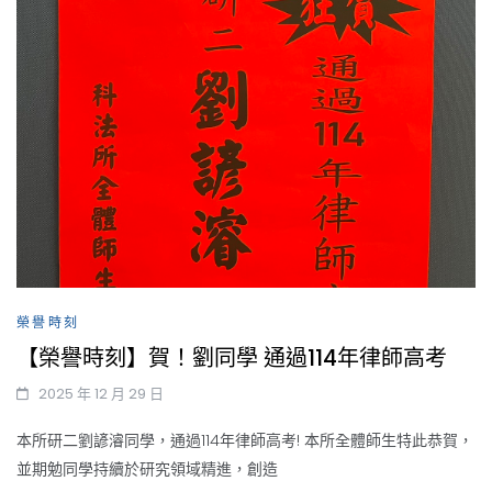
榮譽時刻
【榮譽時刻】賀！劉同學 通過114年律師高考
2025 年 12 月 29 日
本所研二劉諺濬同學，通過114年律師高考! 本所全體師生特此恭賀，
並期勉同學持續於研究領域精進，創造