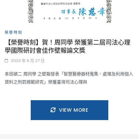
榮譽時刻
【榮譽時刻】賀！周同學 榮獲第二屆司法心理
學國際研討會佳作壁報論文獎
2023 年 9 月 27 日
本班碩二 周同學 之壁報發表「智慧醫療器材蒐集、處理及利用個人
資料之刑罰規範研究」榮獲臺灣司法心理與
VIEW MORE