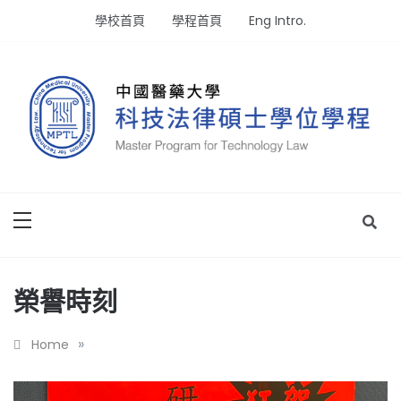
Skip
學校首頁
學程首頁
Eng Intro.
to
content
專注生物科技與醫療的法律碩士學位
中國醫藥大學科技法律碩士學位
學程
榮譽時刻
»
Home