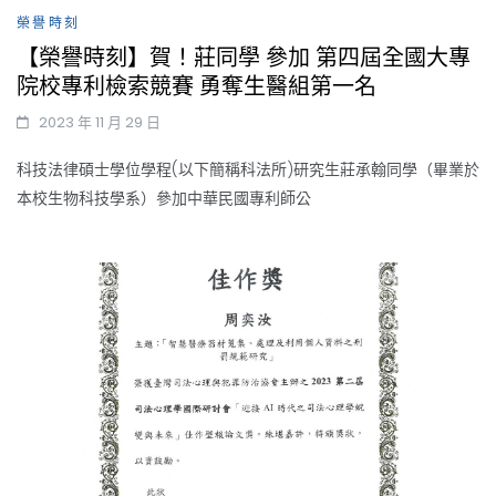
榮譽時刻
【榮譽時刻】賀！莊同學 參加 第四屆全國大專
院校專利檢索競賽 勇奪生醫組第一名
2023 年 11 月 29 日
科技法律碩士學位學程(以下簡稱科法所)研究生莊承翰同學（畢業於
本校生物科技學系）參加中華民國專利師公