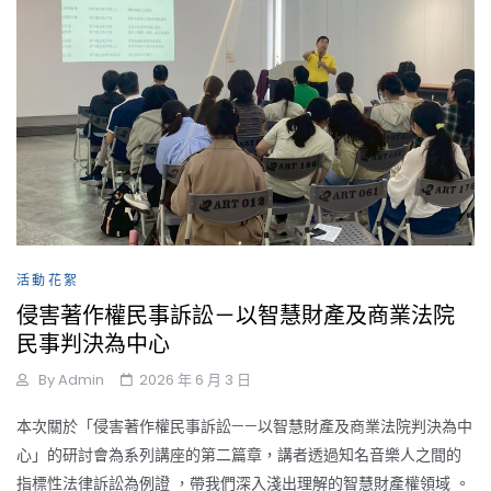
活動花絮
侵害著作權民事訴訟－以智慧財產及商業法院
民事判決為中心
By
Admin
2026 年 6 月 3 日
本次關於「侵害著作權民事訴訟——以智慧財產及商業法院判決為中
心」的研討會為系列講座的第二篇章，講者透過知名音樂人之間的
指標性法律訴訟為例證 ，帶我們深入淺出理解的智慧財產權領域 。