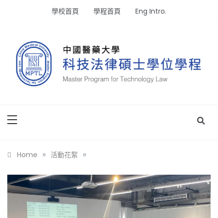
Skip
學校首頁
學程首頁
Eng Intro.
to
content
專注生物科技與醫療的法律碩士學位
中國醫藥大學科技法律碩士學位
學程
»
»
Home
活動花絮