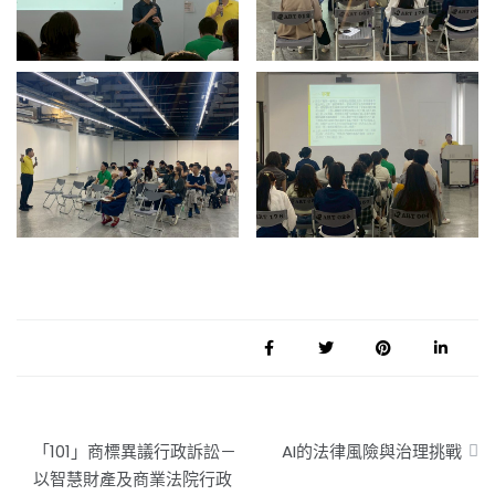
文
「101」商標異議行政訴訟－
AI的法律風險與治理挑戰
章
以智慧財產及商業法院行政