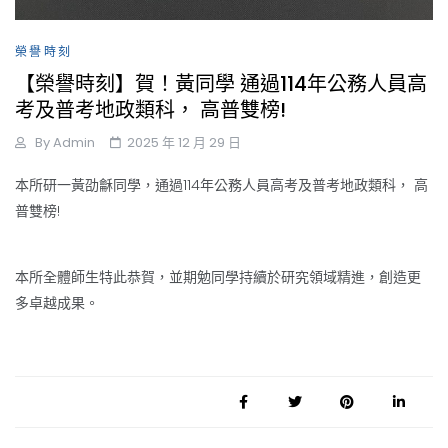
榮譽時刻
【榮譽時刻】賀！黃同學 通過114年公務人員高
考及普考地政類科， 高普雙榜!
By
Admin
2025 年 12 月 29 日
本所研一黃劭龢同學，通過114年公務人員高考及普考地政類科， 高
普雙榜!
本所全體師生特此恭賀，並期勉同學持續於研究領域精進，創造更
多卓越成果。