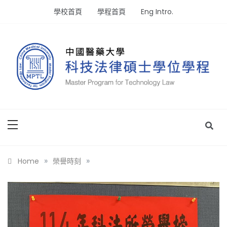
Skip
學校首頁
學程首頁
Eng Intro.
to
content
專注生物科技與醫療的法律碩士學位
中國醫藥大學科技法律碩士學位
學程
»
»
Home
榮譽時刻