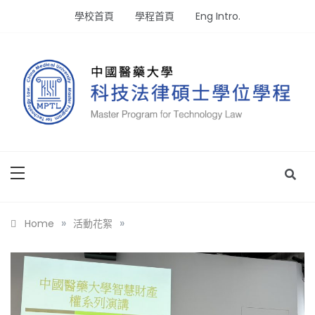
Skip
學校首頁
學程首頁
Eng Intro.
to
content
專注生物科技與醫療的法律碩士學位
中國醫藥大學科技法律碩士學位
學程
»
»
Home
活動花絮