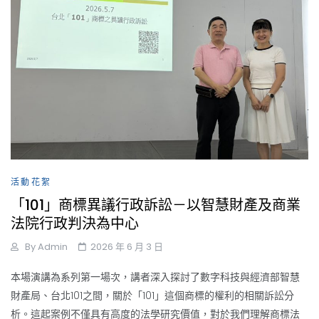
活動花絮
「101」商標異議行政訴訟－以智慧財產及商業
法院行政判決為中心
By
Admin
2026 年 6 月 3 日
本場演講為系列第一場次，講者深入探討了數字科技與經濟部智慧
財產局、台北101之間，關於「101」這個商標的權利的相關訴訟分
析。這起案例不僅具有高度的法學研究價值，對於我們理解商標法